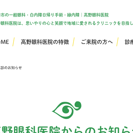
崎市の一般眼科・白内障日帰り手術・緑内障｜高野眼科医院
野眼科医院は、思いやりの心と笑顔で地域に愛されるクリニックを目指
OME
高野眼科医院の特徴
ご来院の方へ
診
休診のお知らせ
高野眼科医院からのお知ら