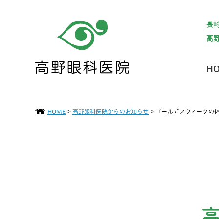
長
高
H
HOME
>
高野眼科医院からのお知らせ
>
ゴールデンウィークの